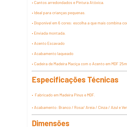
• Cantos arredondados e Pintura Atóxica.
• Ideal para crianças pequenas.
• Disponível em 6 cores: escolha a que mais combina c
• Enviada montada.
• Acento Escavado
• Acabamento laqueado
• Cadeira de Madeira Maciça com o Acento em MDF 25
Especificações Técnicas
• Fabricado em Madeira Pinus e MDF.
• Acabamento: Branco / Rosa/ Areia / Cinza / Azul e Ve
Dimensões