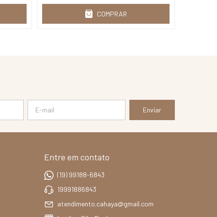
COMPRAR
Entre em contato
(19) 99188-6843
19991886843
atendimento.cahaya@gmail.com