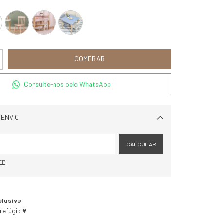
Consulte-nos pelo WhatsApp
 ENVIO
Alterar CEP
CALCULAR
EP
clusivo
refúgio ♥