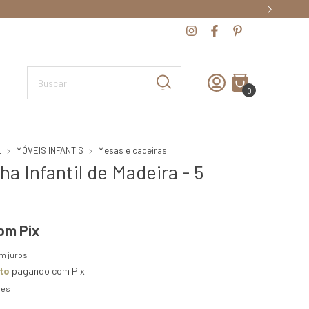
0
L
MÓVEIS INFANTIS
Mesas e cadeiras
ha Infantil de Madeira - 5
om
Pix
m juros
to
pagando com Pix
hes