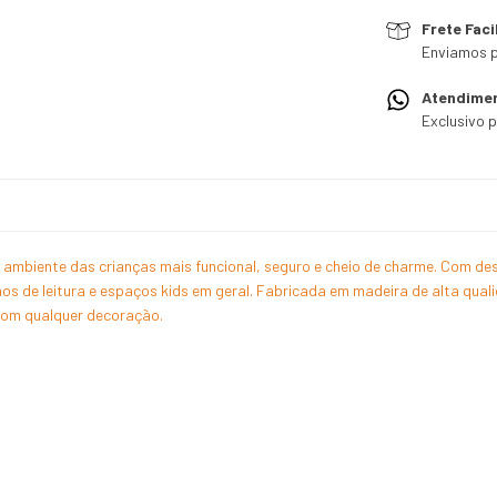
Frete Faci
Enviamos p
Atendime
Exclusivo 
r o ambiente das crianças mais funcional, seguro e cheio de charme. Com d
s de leitura e espaços kids em geral. Fabricada em madeira de alta quali
com qualquer decoração.