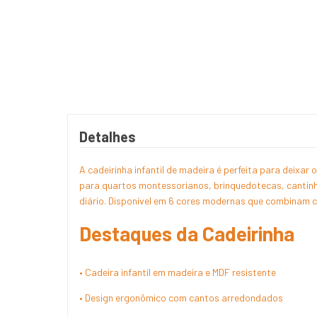
Detalhes
A cadeirinha infantil de madeira é perfeita para deixa
para quartos montessorianos, brinquedotecas, cantinho
diário. Disponível em 6 cores modernas que combinam 
Destaques da Cadeirinha
• Cadeira infantil em madeira e MDF resistente
• Design ergonômico com cantos arredondados