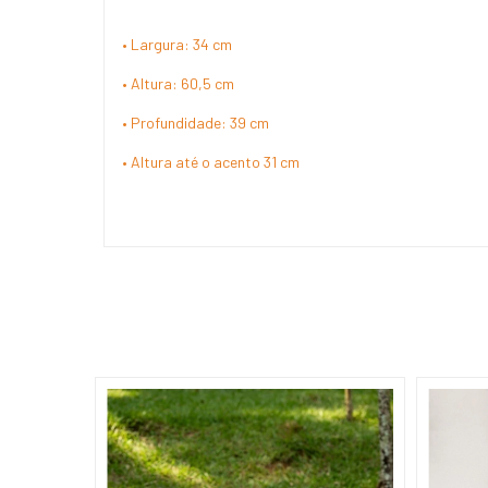
• Largura: 34 cm
• Altura: 60,5 cm
• Profundidade: 39 cm
• Altura até o acento 31 cm