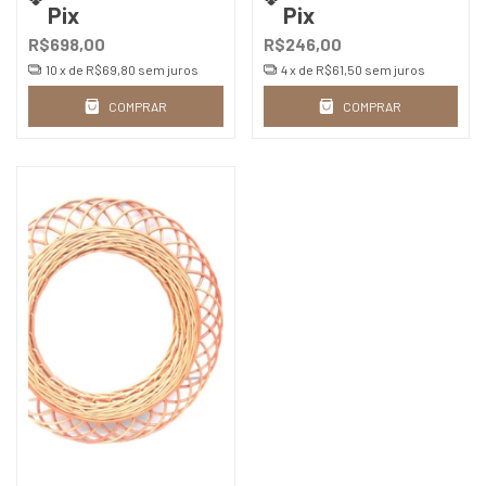
Pix
Pix
R$698,00
R$246,00
10
x de
R$69,80
sem juros
4
x de
R$61,50
sem juros
COMPRAR
COMPRAR