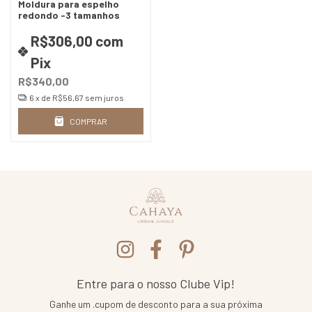
Moldura para espelho
redondo -3 tamanhos
R$306,00
com
Pix
R$340,00
6
x de
R$56,67
sem juros
COMPRAR
Entre para o nosso Clube Vip!
Ganhe um .cupom de desconto para a sua próxima