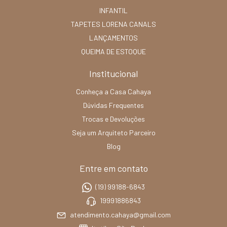
INFANTIL
TAPETES LORENA CANALS
LANÇAMENTOS
QUEIMA DE ESTOQUE
Institucional
Conheça a Casa Cahaya
Dúvidas Frequentes
Trocas e Devoluções
Seja um Arquiteto Parceiro
Blog
Entre em contato
(19) 99188-6843
19991886843
atendimento.cahaya@gmail.com