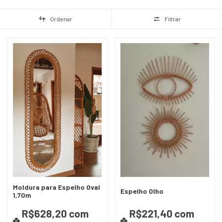
Ordenar
Filtrar
Moldura para Espelho Oval
Espelho Olho
1,70m
R$628,20
com
R$221,40
com