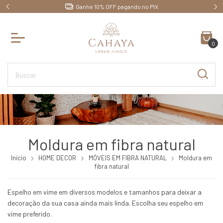
Ganhe 10% OFF pagando no PIX
0
Moldura em fibra natural
Início
HOME DECOR
MÓVEIS EM FIBRA NATURAL
Moldura em
fibra natural
Espelho em vime em diversos modelos e tamanhos para deixar a
decoração da sua casa ainda mais linda. Escolha seu espelho em
vime preferido.