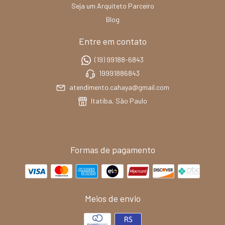
Seja um Arquiteto Parceiro
Blog
Entre em contato
(19) 99188-6843
19991886843
atendimento.cahaya@gmail.com
Itatiba, São Paulo
Formas de pagamento
Meios de envio