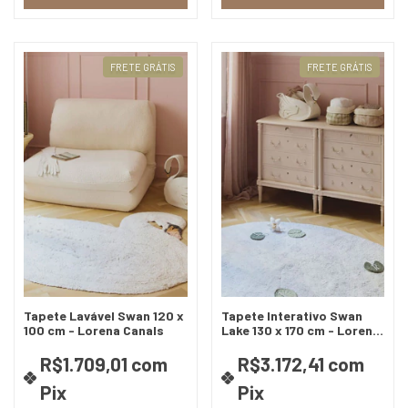
FRETE GRÁTIS
FRETE GRÁTIS
Tapete Lavável Swan 120 x
Tapete Interativo Swan
100 cm - Lorena Canals
Lake 130 x 170 cm - Lorena
Canals
R$1.709,01
com
R$3.172,41
com
Pix
Pix