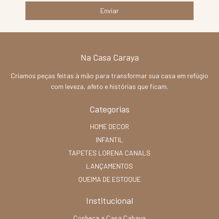
Na Casa Caraya
Criamos peças feitas à mão para transformar sua casa em refúgio
com leveza, afeto e histórias que ficam.
Categorias
HOME DECOR
INFANTIL
TAPETES LORENA CANALS
LANÇAMENTOS
QUEIMA DE ESTOQUE
Institucional
Conheça a Casa Cahaya