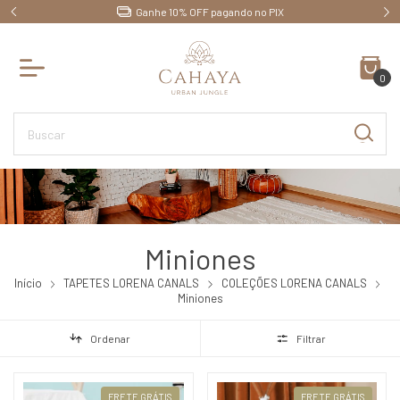
Ganhe 10% OFF pagando no PIX
0
Miniones
Início
TAPETES LORENA CANALS
COLEÇÕES LORENA CANALS
Miniones
Ordenar
Filtrar
FRETE GRÁTIS
FRETE GRÁTIS