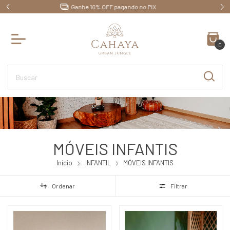
Até 10x sem juros no cartão de crédito
0
MÓVEIS INFANTIS
Início
INFANTIL
MÓVEIS INFANTIS
Ordenar
Filtrar