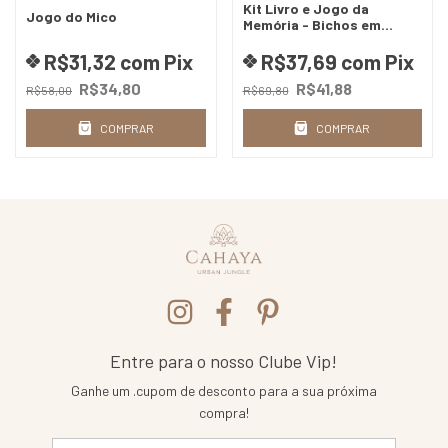
Kit Livro e Jogo da
Jogo do Mico
Memória - Bichos em
Perigo
R$31,32
com
Pix
R$37,69
com
Pix
R$34,80
R$41,88
R$58,00
R$69,80
COMPRAR
COMPRAR
Entre para o nosso Clube Vip!
Ganhe um .cupom de desconto para a sua próxima
compra!