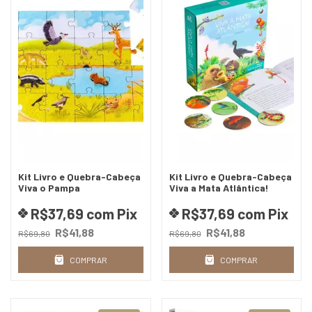
Kit Livro e Quebra-Cabeça
Kit Livro e Quebra-Cabeça
Viva o Pampa
Viva a Mata Atlântica!
R$37,69
com
Pix
R$37,69
com
Pix
R$41,88
R$41,88
R$69,80
R$69,80
COMPRAR
COMPRAR