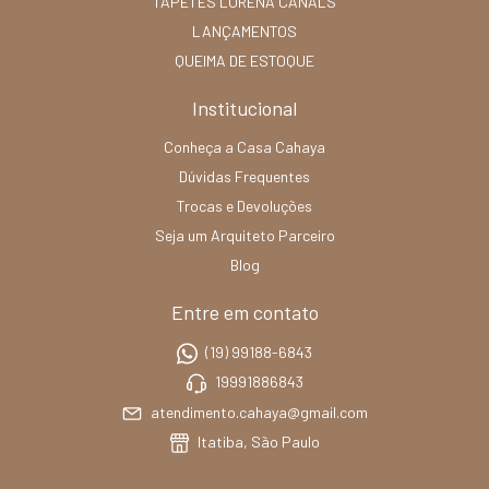
TAPETES LORENA CANALS
LANÇAMENTOS
QUEIMA DE ESTOQUE
Institucional
Conheça a Casa Cahaya
Dúvidas Frequentes
Trocas e Devoluções
Seja um Arquiteto Parceiro
Blog
Entre em contato
(19) 99188-6843
19991886843
atendimento.cahaya@gmail.com
Itatiba, São Paulo