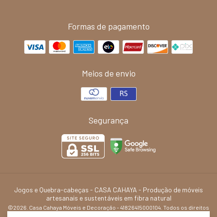
Formas de pagamento
Meios de envio
Segurança
Jogos e Quebra-cabeças
- CASA CAHAYA - Produção de móveis
artesanais e sustentáveis em fibra natural
©2026. Casa Cahaya Móveis e Decoração - 41826415000104. Todos os direitos
reservados.