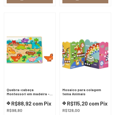
Quebra-cabeça
Mosaico para colagem
Montessori em madeira -
tema Animais
Dinossauros
R$88,92
com
Pix
R$115,20
com
Pix
R$98,80
R$128,00