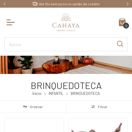
Atendimento ♥ Exclusivo para você!
0
BRINQUEDOTECA
Início
INFANTIL
BRINQUEDOTECA
Ordenar
Filtrar