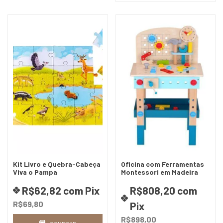
Kit Livro e Quebra-Cabeça
Oficina com Ferramentas
Viva o Pampa
Montessori em Madeira
R$62,82
com
Pix
R$808,20
com
R$69,80
Pix
R$898,00