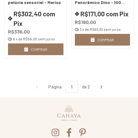
pelúcia sensorial - Marius
Panorâmico Dino - 100
peças
R$302,40
com
R$171,00
com
Pix
R$190,00
Pix
3
x de
R$63,33
sem juros
R$336,00
6
x de
R$56,00
sem juros
COMPRAR
COMPRAR
Página
de 2