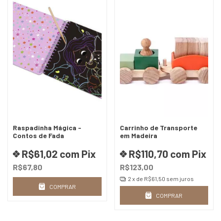
Raspadinha Mágica -
Carrinho de Transporte
Contos de Fada
em Madeira
R$61,02
com
Pix
R$110,70
com
Pix
R$67,80
R$123,00
2
x de
R$61,50
sem juros
COMPRAR
COMPRAR