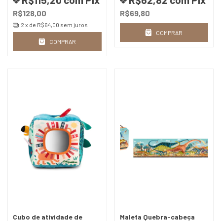
R$128,00
R$69,80
2
x de
R$64,00
sem juros
COMPRAR
COMPRAR
Cubo de atividade de
Maleta Quebra-cabeça