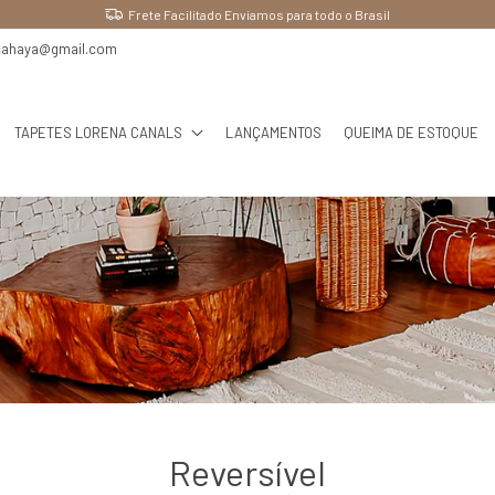
Frete Facilitado Enviamos para todo o Brasil
cahaya@gmail.com
TAPETES LORENA CANALS
LANÇAMENTOS
QUEIMA DE ESTOQUE
Reversível