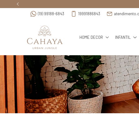
(19) 99188-6843
19991886843
atendimento.
HOME DECOR
INFANTIL