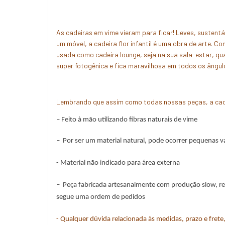
As cadeiras em vime vieram para ficar! Leves, sustent
um móvel, a cadeira flor infantil é uma obra de arte. Co
usada como cadeira lounge, seja na sua sala-estar, quar
super fotogênica e fica maravilhosa em todos os ângul
Lembrando que assim como todas nossas peças, a cadeira
– Feito à mão utilizando fibras naturais de vime
–  Por ser um material natural, pode ocorrer pequenas v
- Material não indicado para área externa 
–  Peça fabricada artesanalmente com produção slow, r
segue uma ordem de pedidos
- Qualquer dúvida relacionada às medidas, prazo e fret