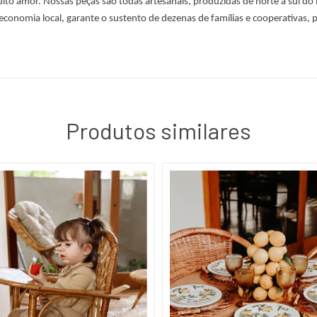
 amor. Nossas peças são todas artesanais, produzidas de norte a sul do Br
 economia local, garante o sustento de dezenas de famílias e cooperativas, p
Produtos similares