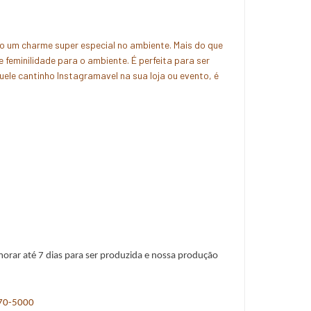
ão um charme super especial no ambiente. Mais do que
e feminilidade para o ambiente. É perfeita para ser
uele cantinho Instagramavel na sua loja ou evento, é
rar até 7 dias para ser produzida e nossa produção 
70-5000