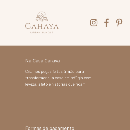
Na Casa Caraya
Criamos peças feitas à mão para
transformar sua casa em refúgio com
leveza, afeto e histórias que ficam.
Formas de pagamento