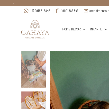
(19) 99188-6843
19991886843
atendimento.
HOME DECOR
INFANTIL