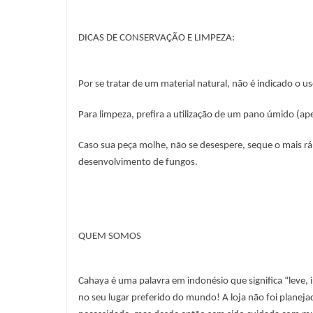
DICAS DE CONSERVAÇÃO E LIMPEZA:
Por se tratar de um material natural, não é indicado o u
Para limpeza, prefira a utilização de um pano úmido (a
Caso sua peça molhe, não se desespere, seque o mais rá
desenvolvimento de fungos.
QUEM SOMOS
Cahaya é uma palavra em indonésio que significa “leve, 
no seu lugar preferido do mundo! A loja não foi planej