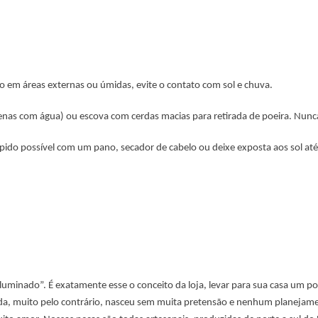
so em áreas externas ou úmidas, evite o contato com sol e chuva.
penas com água) ou escova com cerdas macias para retirada de poeira. Nunc
pido possível com um pano, secador de cabelo ou deixe exposta aos sol até
iluminado”. É exatamente esse o conceito da loja, levar para sua casa um p
ada, muito pelo contrário, nasceu sem muita pretensão e nenhum planejame