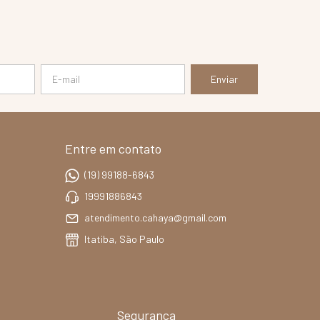
Entre em contato
(19) 99188-6843
19991886843
atendimento.cahaya@gmail.com
Itatiba, São Paulo
Segurança