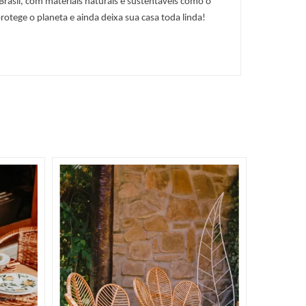
asil, com materiais naturais e sustentáveis como o 
rotege o planeta e ainda deixa sua casa toda linda!