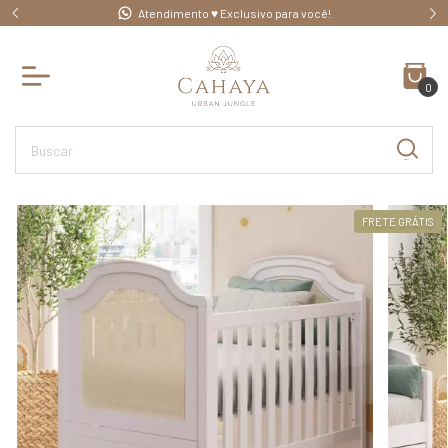
Atendimento ♥ Exclusivo para você!
0
FRETE GRÁTIS