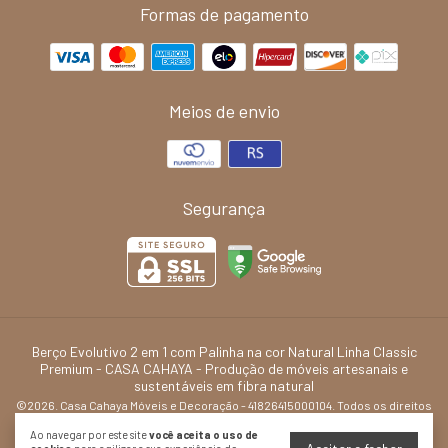
Formas de pagamento
Meios de envio
Segurança
Berço Evolutivo 2 em 1 com Palinha na cor Natural Linha Classic
Premium
- CASA CAHAYA - Produção de móveis artesanais e
sustentáveis em fibra natural
©2026. Casa Cahaya Móveis e Decoração - 41826415000104. Todos os direitos
reservados.
Ao navegar por este site
você aceita o uso de