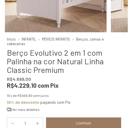
Início
INFANTIL
MÓVEIS INFANTIS
Berços, camas e
cabeceiras
Berço Evolutivo 2 em 1 com
Palinha na cor Natural Linha
Classic Premium
R$4.699,00
R$4.229,10
com
Pix
10
x de
R$469,90
sem juros
10% de desconto
pagando com Pix
Ver mais detalhes