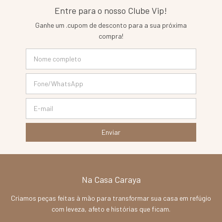
Entre para o nosso Clube Vip!
Ganhe um .cupom de desconto para a sua próxima
compra!
Na Casa Caraya
Criamos peças feitas à mão para transformar sua casa em refúgio
com leveza, afeto e histórias que ficam.