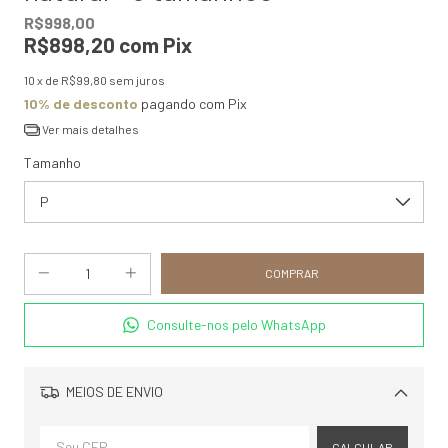
R$998,00
R$898,20
com
Pix
10
x de
R$99,80
sem juros
10% de desconto
pagando com Pix
Ver mais detalhes
Tamanho
Consulte-nos pelo WhatsApp
MEIOS DE ENVIO
Alterar CEP
CALCULAR