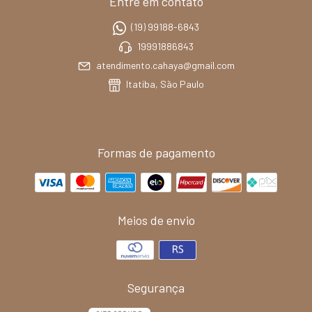
Entre em contato
(19) 99188-6843
19991886843
atendimento.cahaya@gmail.com
Itatiba, São Paulo
Formas de pagamento
Meios de envio
Segurança