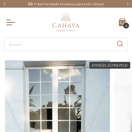
Frete Facilitado Enviamos para todo o Brasil
0
ATENÇÃO, ÚLTIMA PEÇA!