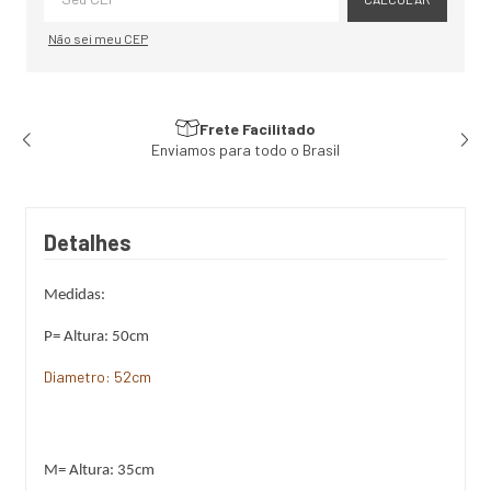
Não sei meu CEP
Frete Facilitado
Enviamos para todo o Brasil
Detalhes
Medidas: 
P= Altura: 50cm
Diametro: 52cm
M= Altura: 35cm