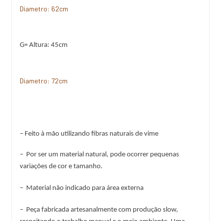
Diametro: 62cm
G= Altura: 45cm
Diametro: 72cm
– Feito à mão utilizando fibras naturais de vime
–  Por ser um material natural, pode ocorrer pequenas 
variações de cor e tamanho.
– 
 Material não indicado para área externa 
–  Peça fabricada artesanalmente com produção slow, 