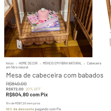
Início
HOME DECOR
MÓVEIS EM FIBRA NATURAL
Cabeceira
em fibra natural
Mesa de cabeceira com babados
R$840,00
R$672,00
20
% OFF
R$604,80
com
Pix
10
x de
R$67,20
sem juros
10% de desconto
pagando com Pix