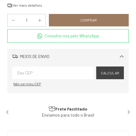
Ver mais detalhes
Consulte-nos pelo WhatsApp
MEIOS DE ENVIO
Alterar CEP
CALCULAR
Não sei meu CEP
Atendimento ♥
Exclusivo para você!