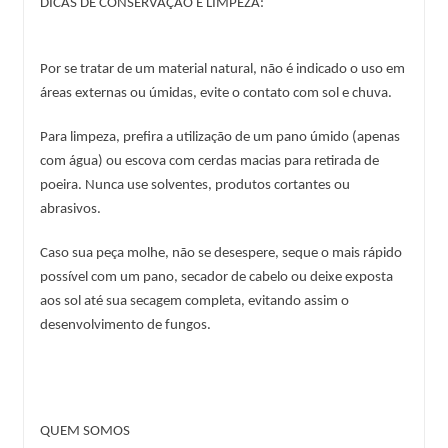
DICAS DE CONSERVAÇÃO E LIMPEZA:
Por se tratar de um material natural, não é indicado o uso em 
áreas externas ou úmidas, evite o contato com sol e chuva.
Para limpeza, prefira a utilização de um pano úmido (apenas 
com água) ou escova com cerdas macias para retirada de 
poeira. Nunca use solventes, produtos cortantes ou 
abrasivos.
Caso sua peça molhe, não se desespere, seque o mais rápido 
possível com um pano, secador de cabelo ou deixe exposta 
aos sol até sua secagem completa, evitando assim o 
desenvolvimento de fungos.
QUEM SOMOS