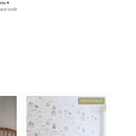
nto ♥
para você!
FRETE GRÁTIS