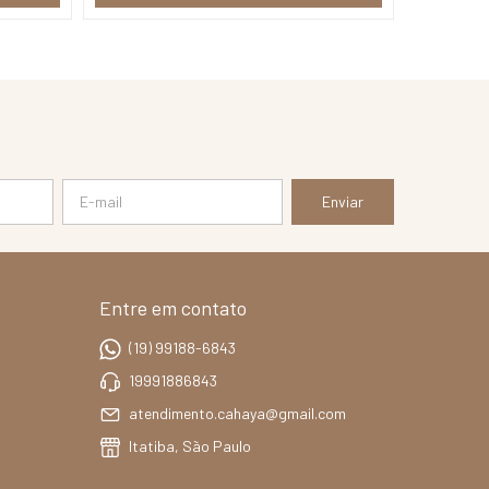
Entre em contato
(19) 99188-6843
19991886843
atendimento.cahaya@gmail.com
Itatiba, São Paulo