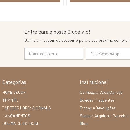
Entre para o nosso Clube Vip!
Ganhe um .cupom de desconto para a sua próxima compra!
Categorias
Institucional
HOME DECOR
Conheça a Casa Cahaya
INFANTIL
Dúvidas Frequentes
TAPETES LORENA CANALS
Trocas e Devoluções
LANÇAMENTOS
Seja um Arquiteto Parceiro
QUEIMA DE ESTOQUE
Blog