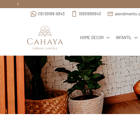
(19) 99188-6843
19991886843
atendimento.
HOME DECOR
INFANTIL