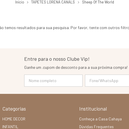
Início
TAPETES LORENA CANALS
Sheep Of The World
ão temos resultados para sua pesquisa. Por favor, tente com outros filtro
Entre para o nosso Clube Vip!
Ganhe um .cupom de desconto para a sua próxima compra!
Categorias
Institucional
HOME DECOR
Conheça a Casa Cahaya
INFANTIL
Dúvidas Frequentes