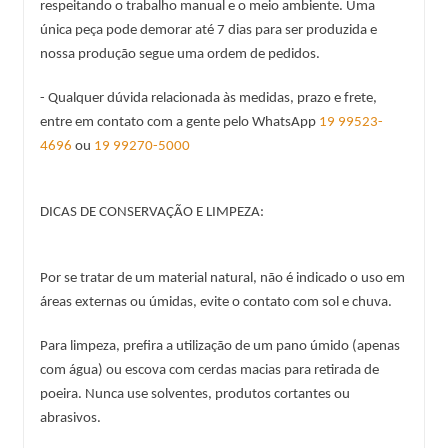
respeitando o trabalho manual e o meio ambiente. Uma 
única peça pode demorar até 7 dias para ser produzida e 
nossa produção segue uma ordem de pedidos.
- Qualquer dúvida relacionada às medidas, prazo e frete, 
entre em contato com a gente pelo WhatsApp 
19 99523-
4696
 ou 
19 99270-5000
DICAS DE CONSERVAÇÃO E LIMPEZA:
Por se tratar de um material natural, não é indicado o uso em 
áreas externas ou úmidas, evite o contato com sol e chuva.
Para limpeza, prefira a utilização de um pano úmido (apenas 
com água) ou escova com cerdas macias para retirada de 
poeira. Nunca use solventes, produtos cortantes ou 
abrasivos.