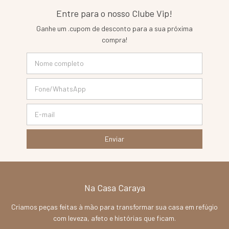
Entre para o nosso Clube Vip!
Ganhe um .cupom de desconto para a sua próxima
compra!
Na Casa Caraya
Criamos peças feitas à mão para transformar sua casa em refúgio
com leveza, afeto e histórias que ficam.