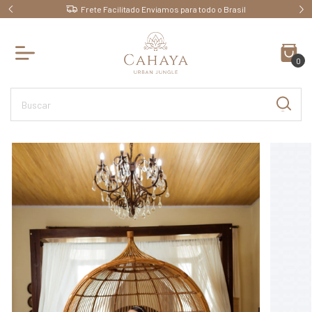
 o Brasil
Ganhe 10% OFF pagando no PIX
0