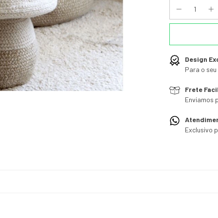
Design Ex
Para o seu 
Frete Faci
Enviamos p
Atendime
Exclusivo 