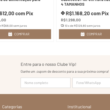
4 TAMANHOS
612,00
com
Pix
R$1.168,20
com
Pix
,00
R$1.298,00
e
R$68,00
sem juros
10
x de
R$129,80
sem juros
COMPRAR
COMPRAR
Entre para o nosso Clube Vip!
Ganhe um .cupom de desconto para a sua próxima compra!
Categorias
Institucional