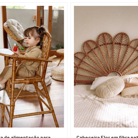
a de alimentação para
Cabeceira Flor em fibra nat