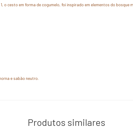
m 1, o cesto em forma de cogumelo, foi inspirado em elementos do bosque 
orna e sabão neutro.
Produtos similares